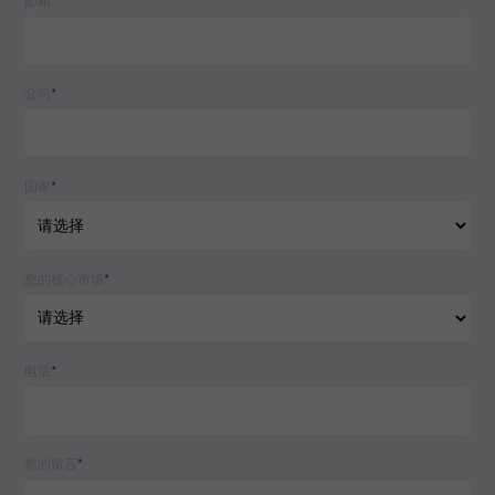
邮箱
*
公司
*
国家
*
您的核心市场
*
电话
*
您的留言
*