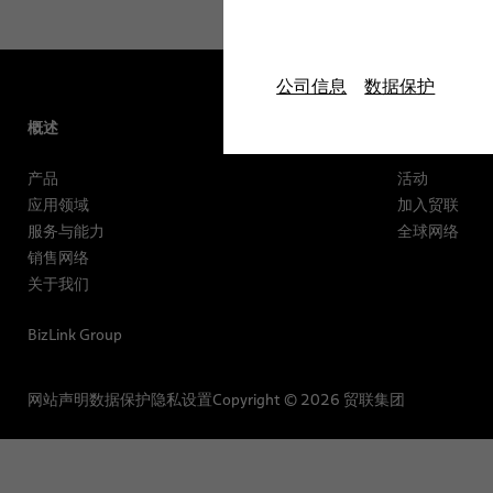
公司信息
数据保护
概述
服务
产品
活动
应用领域
加入贸联
服务与能力
全球网络
销售网络
关于我们
BizLink Group
网站声明
数据保护
隐私设置
Copyright © 2026 贸联集团