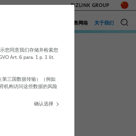
BIZLINK GROUP
产品
应用领域
服务与能力
销售网络
关于我们
即表示您同意我们存储并检索您
硅胶线
活动
用于可再生能源和交通
para. 1 p. 1 lit.
的中压电力电缆
（第三国数据传输）（例如
政府机构访问这些数据的风险
确认选择