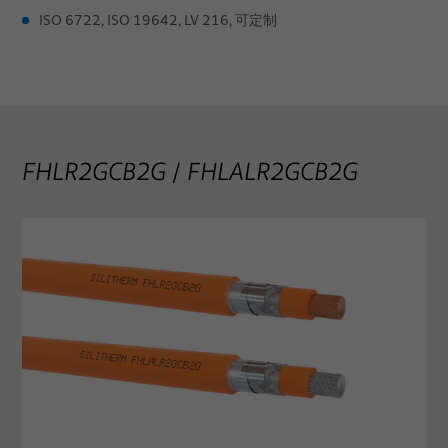
ISO 6722, ISO 19642, LV 216, 可定制
FHLR2GCB2G / FHLALR2GCB2G