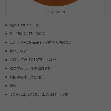
FHLR2G2GCB2G
最大 1000 V DC (LV)
T4 (150°C) , T5 (180°C)
2,5 mm² – 16 mm² (可定制更大的横截面)
裸铜、镀锌
无卤，符合 IEC 60754-1 标准
双层屏蔽，优化电磁兼容性
弯曲半径小，柔韧性高
阻燃
ISO 6722, ISO 19642, LV 216, 可定制