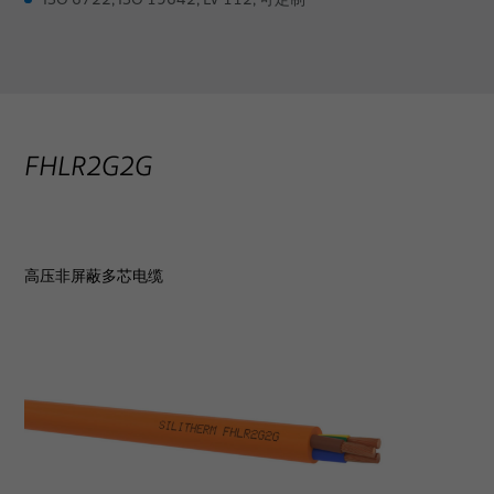
FHLR2G2G
高压非屏蔽多芯电缆