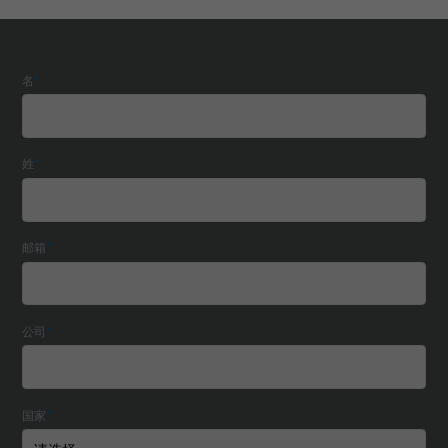
名
*
姓
*
邮箱
*
公司
*
国家
*