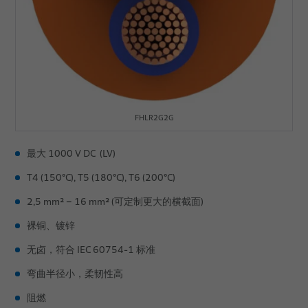
FHLR2G2G
最大 1000 V DC (LV)
T4 (150°C), T5 (180°C), T6 (200°C)
2,5 mm² – 16 mm² (可定制更大的横截面)
裸铜、镀锌
无卤，符合 IEC 60754-1 标准
弯曲半径小，柔韧性高
阻燃