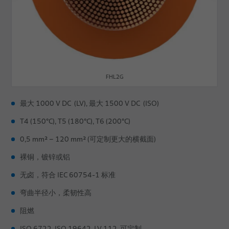
FHL2G
最大 1000 V DC (LV), 最大 1500 V DC (ISO)
T4 (150°C), T5 (180°C), T6 (200°C)
0,5 mm² – 120 mm² (可定制更大的横截面)
裸铜，镀锌或铝
无卤，符合 IEC 60754-1 标准
弯曲半径小，柔韧性高
阻燃
ISO 6722, ISO 19642, LV 112, 可定制