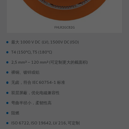
FHLR2GCB2G
最大 1000 V DC (LV), 1500V DC (ISO)
T4 (150°C), T5 (180°C)
2,5 mm² – 120 mm² (可定制更大的截面积)
裸铜、镀锌或铝
无卤，符合 IEC 60754-1 标准
双层屏蔽，优化电磁兼容性
弯曲半径小，柔韧性高
阻燃
ISO 6722, ISO 19642, LV 216, 可定制