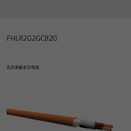
FHLR2G2GCB2G
高压屏蔽多芯电缆