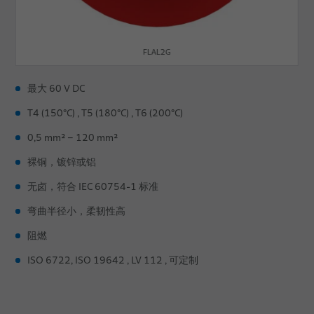
FLAL2G
最大 60 V DC
T4 (150°C) , T5 (180°C) , T6 (200°C)
0,5 mm² – 120 mm²
裸铜，镀锌或铝
无卤，符合 IEC 60754-1 标准
弯曲半径小，柔韧性高
阻燃
ISO 6722, ISO 19642 , LV 112 , 可定制